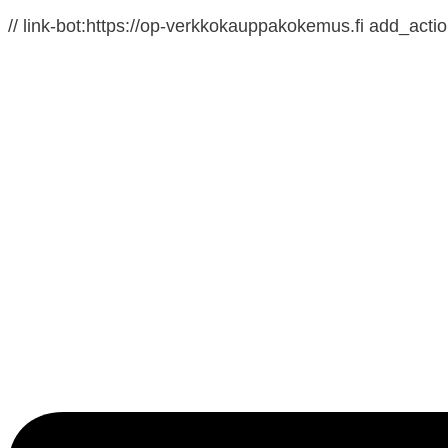
// link-bot:https://op-verkkokauppakokemus.fi add_action(